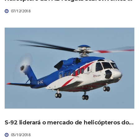
07/12/2018
S-92 liderará o mercado de helicópteros do Mar do Norte “por décadas”
05/10/2018