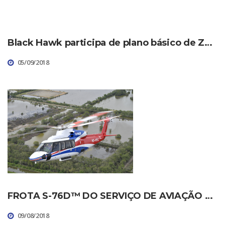
Black Hawk participa de plano básico de Zona de Proteção de Aeródromo em aldeias indígenas
05/09/2018
FROTA S-76D™ DO SERVIÇO DE AVIAÇÃO TAILANDESA ALCANÇA 10.000 HORAS DE VOO
09/08/2018