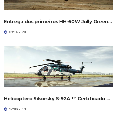
Entrega dos primeiros HH-60W Jolly Green II da USAF
09/11/2020
Helicóptero Sikorsky S-92A ™ Certificado para Expandir Tipos de Operações no Brasil
12/08/2019