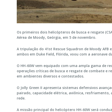
Os primeiros dois helicópteros de busca e resgate (CS
Aérea de Moody, Geórgia, em 5 de novembro.
A tripulação do 41st Rescue Squadron de Moody AFB e
ambos em Duke Field, Flórida, voou com a aeronave 
O HH-60W vem equipado com uma ampla gama de recur
operações críticas de busca e resgate de combate e re
em ambientes diversos e contestados.
O Jolly Green II apresenta sistemas defensivos avanç
pairado, capacidade elétrica, aviônica, resfriamento,
rede.
A missão principal do helicóptero HH-60W será condu