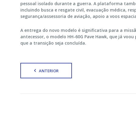
pessoal isolado durante a guerra. A plataforma també
incluindo busca e resgate civil, evacuação médica, re
segurança/assessoria de aviação, apoio a voos espaci
A entrega do novo modelo é significativa para a missã
antecessor, o modelo HH-60G Pave Hawk, que já voou p
que a transição seja concluída.
ANTERIOR