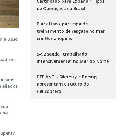
Certificado para Expandir Tipos
de Operações no Brasil
Black Hawk participa de
treinamento de resgate no mar
em Florianópolis
am à Base
S-92 sendo “trabalhado
quadron,
intensivamente” no Mar do Norte
DEFIANT – Sikorsky e Boeing
do suas
apresentam o Futuro do
e aliados
Helicóptero
 voo
s na
cuperar