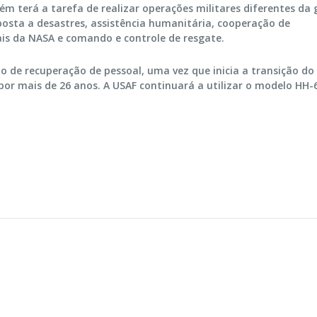
m terá a tarefa de realizar operações militares diferentes da 
sposta a desastres, assistência humanitária, cooperação de
ais da NASA e comando e controle de resgate.
o de recuperação de pessoal, uma vez que inicia a transição do
or mais de 26 anos. A USAF continuará a utilizar o modelo HH-