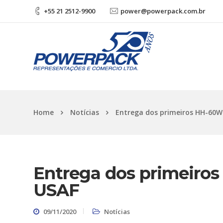
+55 21 2512-9900
power@powerpack.com.br
Home
Notícias
Entrega dos primeiros HH-60W J
Entrega dos primeiros
USAF
09/11/2020
Notícias