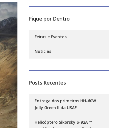
Fique por Dentro
Feiras e Eventos
Notícias
Posts Recentes
Entrega dos primeiros HH-60W
Jolly Green II da USAF
Helicóptero Sikorsky S-92A ™