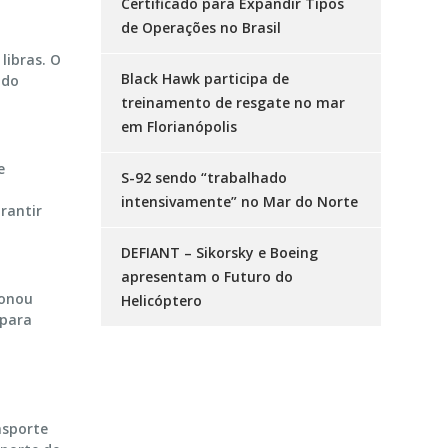
Certificado para Expandir Tipos
de Operações no Brasil
libras. O
Black Hawk participa de
 do
treinamento de resgate no mar
em Florianópolis
e
S-92 sendo “trabalhado
intensivamente” no Mar do Norte
rantir
DEFIANT – Sikorsky e Boeing
apresentam o Futuro do
ionou
Helicóptero
 para
nsporte