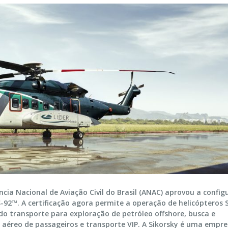
cia Nacional de Aviação Civil do Brasil (ANAC) aprovou a config
S-92™. A certificação agora permite a operação de helicópteros
do transporte para exploração de petróleo offshore, busca e
 aéreo de passageiros e transporte VIP. A Sikorsky é uma empr