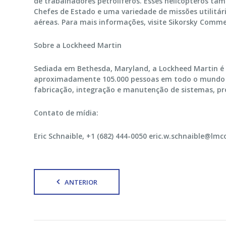
de trabalhadores petrolíferos. Esses helicópteros t
Chefes de Estado e uma variedade de missões utilitár
aéreas. Para mais informações, visite Sikorsky Commer
Sobre a Lockheed Martin
Sediada em Bethesda, Maryland, a Lockheed Martin é
aproximadamente 105.000 pessoas em todo o mundo e 
fabricação, integração e manutenção de sistemas, pr
Contato de mídia:
Eric Schnaible, +1 (682) 444-0050 eric.w.schnaible@lm
ANTERIOR