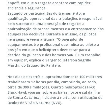
Kapoff, em que o resgate acontece com rapidez,
eficiência e segurança.
Segundo os participantes do treinamento, a
qualificação operacional das tripulações é responsável
pelo sucesso de uma operação de resgate: a
padronização de procedimentos e o entrosamento das
equipes são decisivos. Durante a missão, os pilotos
nem sempre veem a vítima. “O operador de
equipamentos é o profissional que indica ao piloto a
posição em que o helicóptero deve estar para a
descida do guincho e dos homens SAR. É um trabalho
em equipe”, explica o Sargento Jeferson Sagrillo
Marchi, do Esquadrão Pantera.
Nos dias de exercício, aproximadamente 100 militares
trabalharam 12 horas por dia, cumprindo, ao todo,
cerca de 300 simulações. Quatro helicópteros H-60
Black Hawk voaram sobre as baías norte e sul da ilha
de Santa Catarina, inclusive à noite, com utilização de
Óculos de Visão Noturna (NVG).