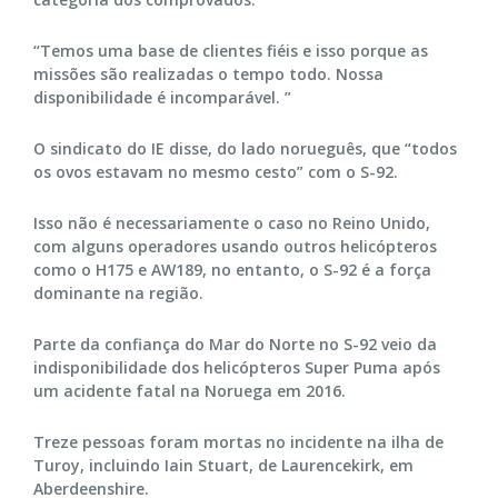
“Temos uma base de clientes fiéis e isso porque as
missões são realizadas o tempo todo. Nossa
disponibilidade é incomparável. ”
O sindicato do IE disse, do lado norueguês, que “todos
os ovos estavam no mesmo cesto” com o S-92.
Isso não é necessariamente o caso no Reino Unido,
com alguns operadores usando outros helicópteros
como o H175 e AW189, no entanto, o S-92 é a força
dominante na região.
Parte da confiança do Mar do Norte no S-92 veio da
indisponibilidade dos helicópteros Super Puma após
um acidente fatal na Noruega em 2016.
Treze pessoas foram mortas no incidente na ilha de
Turoy, incluindo Iain Stuart, de Laurencekirk, em
Aberdeenshire.