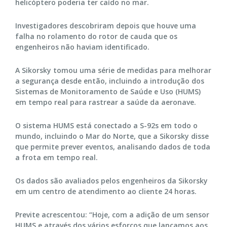
helicóptero poderia ter caído no mar.
Investigadores descobriram depois que houve uma
falha no rolamento do rotor de cauda que os
engenheiros não haviam identificado.
A Sikorsky tomou uma série de medidas para melhorar
a segurança desde então, incluindo a introdução dos
Sistemas de Monitoramento de Saúde e Uso (HUMS)
em tempo real para rastrear a saúde da aeronave.
O sistema HUMS está conectado a S-92s em todo o
mundo, incluindo o Mar do Norte, que a Sikorsky disse
que permite prever eventos, analisando dados de toda
a frota em tempo real.
Os dados são avaliados pelos engenheiros da Sikorsky
em um centro de atendimento ao cliente 24 horas.
Previte acrescentou: “Hoje, com a adição de um sensor
HUMS e através dos vários esforços que lançamos aos