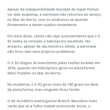
Apesar da indisponibilidade mundial de Super Pumas
ter sido suspensa, a aeronave não retornou ao serviço
no Mar do Norte, com os sindicatos se opondo
firmemente a serem usados ​​novamente.
Em vista disso, talvez não seja surpreendente que o S-
92 tenha se tornado o helicóptero escolhido. No
entanto, apesar de seu histórico sólido, a aeronave
não ficou sem seus próprios problemas.
O S-92 chegou às manchetes pelas razões erradas em
2016, quando um helicóptero girou na plataforma
West Franklin no Mar do Norte.
No incidente, o S-92 girou mais de 180 graus no deck
da plataforma, mas ninguém ficou ferido.
O Air Accidents Investigation Branch descobriu mais
tarde que se a falha tivesse acontecido antes, o