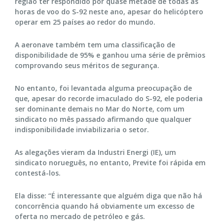
região ter respondido por quase metade de todas as
horas de voo do S-92 neste ano, apesar do helicóptero
operar em 25 países ao redor do mundo.
A aeronave também tem uma classificação de
disponibilidade de 95% e ganhou uma série de prêmios
comprovando seus méritos de segurança.
No entanto, foi levantada alguma preocupação de
que, apesar do recorde imaculado do S-92, ele poderia
ser dominante demais no Mar do Norte, com um
sindicato no mês passado afirmando que qualquer
indisponibilidade inviabilizaria o setor.
As alegações vieram da Industri Energi (IE), um
sindicato norueguês, no entanto, Previte foi rápida em
contestá-los.
Ela disse: “É interessante que alguém diga que não há
concorrência quando há obviamente um excesso de
oferta no mercado de petróleo e gás.