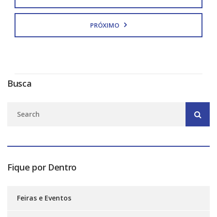
PRÓXIMO
Busca
Fique por Dentro
Feiras e Eventos