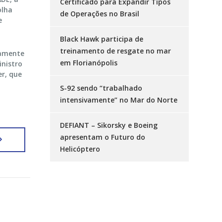
Certificado para Expandir Tipos
olha
de Operações no Brasil
e
Black Hawk participa de
treinamento de resgate no mar
tamente
em Florianópolis
inistro
er, que
S-92 sendo “trabalhado
intensivamente” no Mar do Norte
DEFIANT – Sikorsky e Boeing
apresentam o Futuro do
Helicóptero