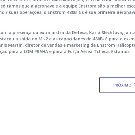
creditamos que a aeronave e a equipe Enstrom são a melhor esc
ndir suas operações, o Enstrom 480B-Gs é sua primeira aeronav
com a presença da ex-ministra da Defesa, Karla Slechtova, jun
estacou a saída do Mi-2 e as capacidades do 480B-G para o ex-m
nis Martin, diretor de vendas e marketing da Enstrom Helicopt
eção para a LOM PRAHA e para a Força Aérea Tcheca. Estamos
PRÓXIMO