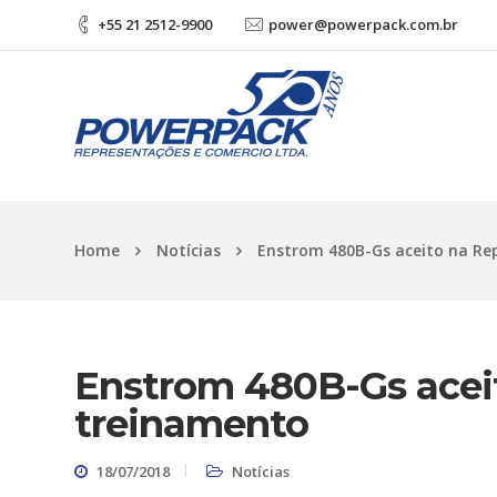
+55 21 2512-9900
power@powerpack.com.br
Home
Notícias
Enstrom 480B-Gs aceito na Re
Enstrom 480B-Gs acei
treinamento
18/07/2018
Notícias