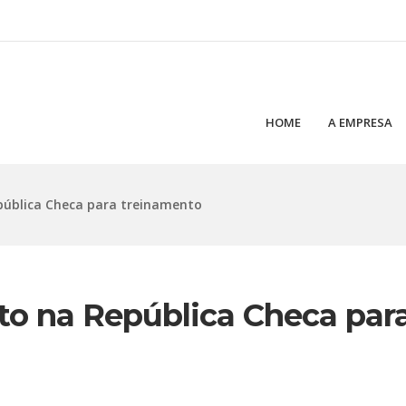
HOME
A EMPRESA
pública Checa para treinamento
to na República Checa par