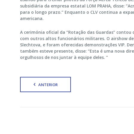
subsidiária da empresa estatal LOM PRAHA, disse: “A
para o longo prazo.” Enquanto o CLV continua a expa
americana.
A cerimónia oficial da “Rotação das Guardas” contou 
com outros altos funcionários militares. O airshow d
Slechtova, e foram oferecidas demonstrações VIP. Den
também esteve presente, disse: “Esta é uma nova dir
orgulhosos de nos juntar à equipe deles. ”
ANTERIOR